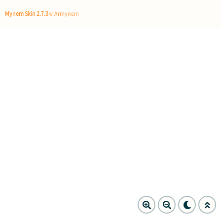
Mynem Skin 2.7.3
© Armynem