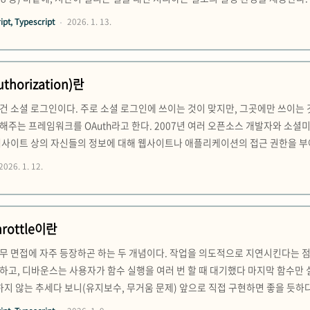
타이머, 네트워크 요청(fetch/XHR), DOM 이벤트 감지(click/scroll), 파일
pt, Typescript
2026. 1. 13.
”하는 게 ..
thorization)란
 건 소셜 로그인이다. 주로 소셜 로그인에 쓰이는 것이 맞지만, 그곳에만 쓰이
해주는 프레임워크를 OAuth라고 한다. 2007년 여러 오픈소스 개발자와 소
웹사이트 상의 자신들의 정보에 대해 웹사이트나 애플리케이션의 접근 권한을 부
 필요성을 논의하다 개발했다고 한다. 이후 구글 등이 후원하면서 공식 프로토콜로 
2026. 1. 12.
 있었는데, 이를 보완하기 위해 2012년 OAuth 2.0이 개발되었다..
rottle이란
무 면접에 자주 등장하곤 하는 두 개념이다. 작업을 의도적으로 지연시킨다는 점
고, 디바운스는 사용자가 함수 실행을 여러 번 할 때 대기했다 마지막 함수만 실행
사용하지 않는 추세다 보니(유지보수, 무거움 문제) 앞으로 직접 구현하면 좋을 듯하다
 모두 debounce를 이용하는 사례다. function debounce(callback, delay) { 