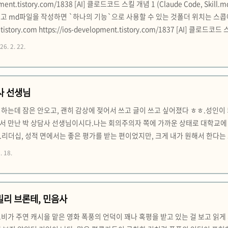
lopment.tistory.com/1838 [AI] 클로드코드 스킬 개념 1 (Claude Code, 
 넣고 md파일을 작성하면 `하나의 기능`으로 사용할 수 있는 것폴더 위치는 스콥에따라 3
.tistory.com https://ios-development.tistory.com/1837 [AI] 
 사용 방법 (Variables)기술 콘텐츠 내에 동적 값을 주입하여 유연한 대응 가능
26. 2. 22.
사 선생님
하는데 잠은 안오고, 괜히 감상에 젖어서 쓰고 글이 쓰고 싶어졌다 ㅎㅎ.성인이 
서 만난 박 상담사 선생님이시다.나는 회의주의자 쪽에 가까운 상태로 대학교에 
.리더십, 성적 면에서는 좋은 평가를 받는 편이었지만, 크게 내가 원해서 한다는
게 맞지는 않았고, 그 사명감이 의심받으니 삶 자체에 의심이 들었다. 그 때 
. 18.
 난다. 칸트의 이론이 모두 옳은가는 차치하더라도, 자유의지를 가진 존..
밀리 브론테, 민음사
비가 주연 캐시을 맡은 영화 폭풍의 언덕이 꽤나 혹평을 받고 있는 걸 보고 읽게 