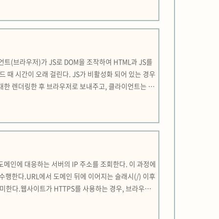
라이언트(브라우저)가 JS로 DOM을 조작하여 HTML과 JS를
드 때 시간이 오래 걸린다. JS가 비활성화 되어 있는 경우
SS를 최대한 렌더링한 후 브라우저로 보내주고, 클라이언트는 필
르다. SEO 유리. JS 비활성화되어 있어도 보다 많은 콘텐
해당 도메인에 대응하는 서버의 IP 주소를 조회한다. 이 과정에
수행한다.URL에서 도메인 뒤에 이어지는 슬래시(/) 이후
 의미한다.웹사이트가 HTTPS를 사용하는 경우, 브라우저
암호화에 필요한 키를 교환하고 이후의 데이터 전송을 안전하게