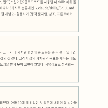
Skill.md, 필드)스킬이란?클로드코드를 사용할 때 skills 하위 폴
가지로 분류개인~/.claude/skills//SKILL.md
클로드코드 스킬 개념 2 - 활용하기 (동적 문자열, 참조, 프론트매터,
$ARGUMEN..
되고 나서 내 가치관 형성에 큰 도움을 준 두 분이 있다면
갔던 것 같다. 그래서 삶의 가치관과 목표를 세우는 데도
 느낌을 받지 못해 고민이 있었다. 사명감으로 선택했던
수업에서 만난 칸트와 상담실에서 만난 선생님의 말씀이 나
되었다. 아마 10대 때 읽었던 것 같은데 내용이 잘 받아들