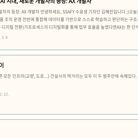
 대 AI 시대, 새로운 개발자의 등장: AX 개발자
 개발자의 등장: AX 개발자 안녕하세요, SSAFY 수료생 기자단 김혜린입니다 :
I)을 조직 운영 전반에 통합해 데이터를 기반으로 스스로 학습하고 판단하는 구조로 
ON·디지털 전환)가프로세스의 디지털화를 통해 업무 효율을 높였다면AX는 한 단
 비즈니스 환경을 구축하는 것이 핵심입니다. 최근 LLM이나 AI 코딩 에이전트
 3. 9.
백엔드 등 분야에 국한되지 않는 AI 네이티브 개발자를..
이
다른 모든 인프라(교량, 도로...) 건설사의 먹거리는 모두 이 두 범주안에 속해
2. 22.