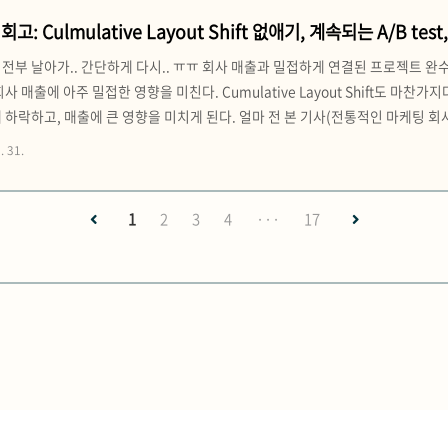
 회고: Culmulative Layout Shift 없애기, 계속되는 A/B tes
 올리기, 경주 & 제주 & 대구
 전부 날아가.. 간단하게 다시.. ㅠㅠ 회사 매출과 밀접하게 연결된 프로젝트
회사 매출에 아주 밀접한 영향을 미친다. Cumulative Layout Shift도 마
 하락하고, 매출에 큰 영향을 미치게 된다. 얼마 전 본 기사(전통적인 마케팅 회
서(Marketing)에서 이 문제를 빠르게 해결하기를 원했고, Storyblok이라는 
. 31.
고 압박감도 있었다. 그래서 GPT..
1
2
3
4
···
17