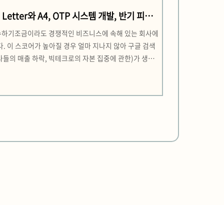
t, Letter와 A4, OTP 시스템 개발, 반기 피드
 완수하기조금이라도 경쟁적인 비즈니스에 속해 있는 회사에
찬가지다. 이 스코어가 높아질 경우 얼마 지나지 않아 구글 검색
사들의 매출 하락, 빅테크로의 자본 집중에 관한)가 생각
headless CMS에 삽입되는 외부 컴포넌트가 문제를 야기하