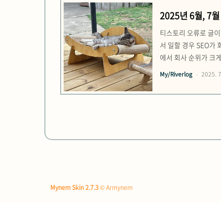
2025년 6월, 7월
백, 블로그 궤도에
티스토리 오류로 글이
서 일할 경우 SEO가 
에서 회사 순위가 크게
나기도 한다. SEO 부
My/Riverlog
2025. 7
고 있어 문제가 까다롭
Mynem Skin 2.7.3
© Armynem