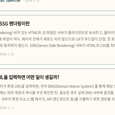
pt, Typescript
2026. 1. 9.
)..
G, SSG 렌더링이란
de Rendering) 비어 있는 HTML와 JS 파일만 서버가 클라이언트로 보내주고, 클
에 부담이 적다. 페이지 전체가 재로드 되지 않으므로 UX가 부드럽다.단점: 첫 로
동작하지 않는다. SSR(Server Side Rendering) 서버가 HTML과 C
 동작을 받은 HTML에 붙여 완성한다(hydration). 장점: 페이지 첫 로드가 빠
2026. 1. 8.
점:..
RL을 입력하면 어떤 일이 생길까?
 특정 URL을 입력하면, 먼저 DNS(Domain Name System) 를 통해 
는 여러 계층의 캐시를 우선 확인한 뒤, 필요한 경우 실제 DNS 서버에 질의를 
 서버 내부의 특정 리소스(웹 페이지, API 엔드포인트 등)를 식별하기 위한 경로를
nsport Layer Security) 프로토콜을 통해 통신을 시작하며, 이 과정에서 
2026. 1. 7.
반적으로 TCP/IP(Tr..