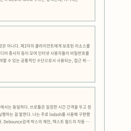
/스토리지 접근 등이 포함된다. 핵심은, JS 엔진이 직접 오래 걸
는 것은 아니다. 제3자의 클라이언트에게 보호된 리소스를
셜미디어 종사자 등이 모여 인터넷 사용자들이 비밀번호를
여할 수 있는 공통적인 수단으로서 사용되는, 접근 위임
발전할 수 있었다. OAuth 1.0에는 모바일 미지원, 보
에서는 동일하다. 쓰로틀은 일정한 시간 간격을 두고 정
하는 걸 말한다. 나는 주로 lodash를 사용해 구현했
. Debounce검색 박스의 제안, 텍스트 필드의 자동 저
let timer; return function () {