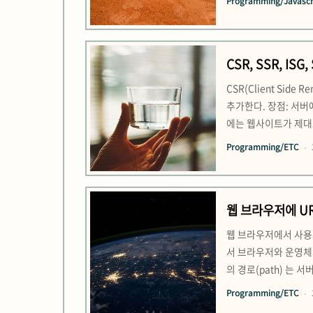
Programming/Javascri
clearTimeout(timer
CSR, SSR, IS
CSR(Client Si
추가한다. 장점: 서버
에는 웹사이트가 제대로 
요한 인터랙션 등의 JS
Programming/ETC
츠를 제공할 수 있다.단
웹 브라우저에 U
웹 브라우저에서 사용자가
서 브라우저와 운영체제
의 경로(path) 는
와 서버는 TLS(Tra
Programming/ETC
암호화한다.브라우저는 일