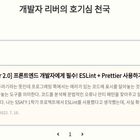
개발자 리버의 호기심 천국
sar 2.0] 프론트엔드 개발자에게 필수! ESLint + Prettier 사용하
t는 보푸라기라는 뜻인데 프로그래밍 쪽에서는 에러가 있는 코드에 표시를 달아놓는 것
아놓는 도구를 의미한다. 코드를 분석해 문법적인 오류나 안티 패턴을 찾아주고 
 나는 SSAFY 1학기 프로젝트에서 ESLint를 사용했다고 생각했는데, 사실 확장
은 꼴이 되었다 ㅋㅋㅋㅋ 나와 같은 실수를 하지 않으려면 글에서 서술하듯 1. ESLint,
2022. 7. 18.
e settin..
1