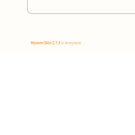
Mynem Skin 2.7.3
© Armynem