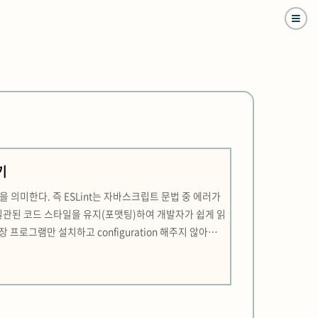
기
을 의미한다. 즉 ESLint는 자바스크립트 문법 중 에러가
일관된 코드 스타일을 유지(포맷팅)하여 개발자가 쉽게 읽
 프로그램만 설치하고 configuration 해주지 않아서
 Prettier npm install 2. VSCode 관련 확장