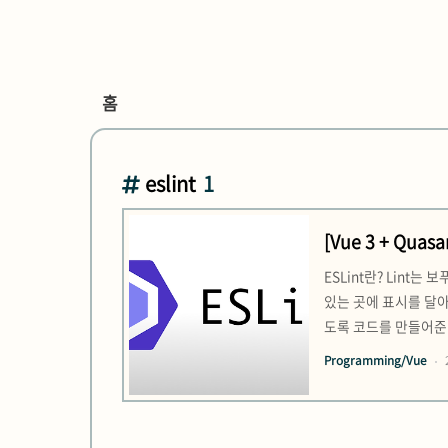
홈
eslint
1
[Vue 3 + Qua
ESLint란? Lin
있는 곳에 표시를 달
도록 코드를 만들어준다.
결국 아무것도 사용하지 않
Programming/Vue
프로그램 설치 3. VSCod