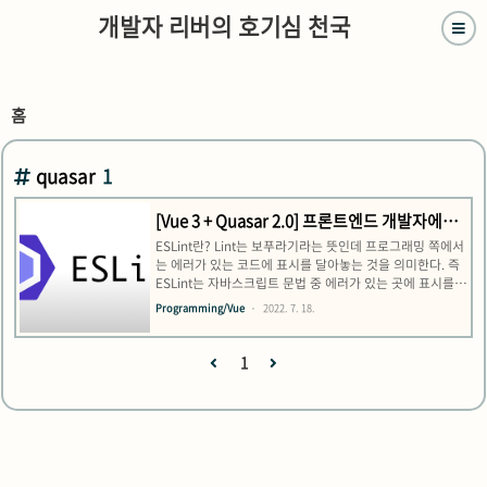
개발자 리버의 호기심 천국
홈
quasar
1
[Vue 3 + Quasar 2.0] 프론트엔드 개발자에게
필수! ESLint + Prettier 사용하기
ESLint란? Lint는 보푸라기라는 뜻인데 프로그래밍 쪽에서
는 에러가 있는 코드에 표시를 달아놓는 것을 의미한다. 즉
ESLint는 자바스크립트 문법 중 에러가 있는 곳에 표시를
달아놓는 도구를 의미한다. 코드를 분석해 문법적인 오류나
Programming/Vue
2022. 7. 18.
안티 패턴을 찾아주고 일관된 코드 스타일을 유지(포맷팅)
하여 개발자가 쉽게 읽도록 코드를 만들어준다. 나는
SSAFY 1학기 프로젝트에서 ESLint를 사용했다고 생각했
1
는데, 사실 확장 프로그램만 설치하고 configuration 해주
지 않아서 결국 아무것도 사용하지 않은 꼴이 되었다 ㅋㅋ
ㅋㅋ 나와 같은 실수를 하지 않으려면 글에서 서술하듯 1.
ESLint, Prettier npm install 2. VSCode 관련 확장 프로
그램 설치 3. VSCode settin..