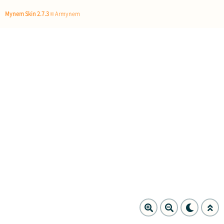
Mynem Skin 2.7.3
© Armynem