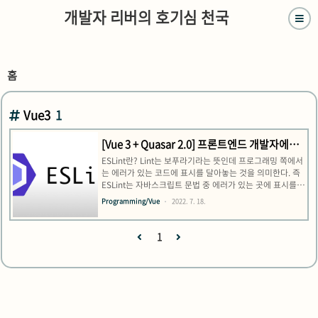
개발자 리버의 호기심 천국
홈
Vue3
1
[Vue 3 + Quasar 2.0] 프론트엔드 개발자에게
필수! ESLint + Prettier 사용하기
ESLint란? Lint는 보푸라기라는 뜻인데 프로그래밍 쪽에서
는 에러가 있는 코드에 표시를 달아놓는 것을 의미한다. 즉
ESLint는 자바스크립트 문법 중 에러가 있는 곳에 표시를
달아놓는 도구를 의미한다. 코드를 분석해 문법적인 오류나
Programming/Vue
2022. 7. 18.
안티 패턴을 찾아주고 일관된 코드 스타일을 유지(포맷팅)
하여 개발자가 쉽게 읽도록 코드를 만들어준다. 나는
SSAFY 1학기 프로젝트에서 ESLint를 사용했다고 생각했
1
는데, 사실 확장 프로그램만 설치하고 configuration 해주
지 않아서 결국 아무것도 사용하지 않은 꼴이 되었다 ㅋㅋ
ㅋㅋ 나와 같은 실수를 하지 않으려면 글에서 서술하듯 1.
ESLint, Prettier npm install 2. VSCode 관련 확장 프로
그램 설치 3. VSCode settin..