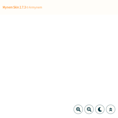
Mynem Skin 2.7.3
© Armynem