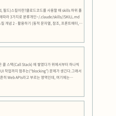
Skill.md, 필드)스킬이란?클로드코드를 사용할 때 skills 하위 폴
가지로 분류개인~/.claude/skills//SKILL.md
클로드코드 스킬 개념 2 - 활용하기 (동적 문자열, 참조, 프론트매터,
$ARGUMEN..
콜 스택(Call Stack) 에 쌓였다가 위에서부터 하나씩
 작업까지 멈추는(“blocking”) 문제가 생긴다.그래서
흔히 Web APIs라고 부르는 영역인데, 여기에는
/스토리지 접근 등이 포함된다. 핵심은, JS 엔진이 직접 오래 걸