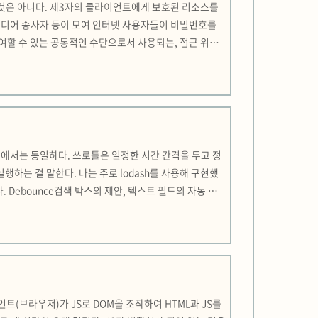
는 것은 아니다. 제3자의 클라이언트에게 보호된 리소스를
셜미디어 종사자 등이 모여 인터넷 사용자들이 비밀번호를
여할 수 있는 공통적인 수단으로서 사용되는, 접근 위임
발전할 수 있었다. OAuth 1.0에는 모바일 미지원, 보
에서는 동일하다. 쓰로틀은 일정한 시간 간격을 두고 정
하는 걸 말한다. 나는 주로 lodash를 사용해 구현했
. Debounce검색 박스의 제안, 텍스트 필드의 자동 저
let timer; return function () {
라이언트(브라우저)가 JS로 DOM을 조작하여 HTML과 JS를