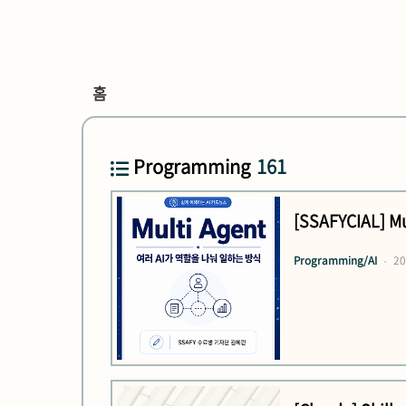
홈
Programming
161
[SSAFYCIAL] 
Programming/AI
20