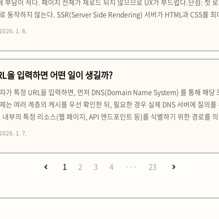
에 부담이 적다. 페이지 전체가 재로드 되지 않으므로 UX가 부드럽다.단점: 첫 로
동작하지 않는다. SSR(Server Side Rendering) 서버가 HTML과 C
 동작을 받은 HTML에 붙여 완성한다(hydration). 장점: 페이지 첫 로드가 빠
2026. 1. 8.
점:..
RL을 입력하면 어떤 일이 생길까?
 특정 URL을 입력하면, 먼저 DNS(Domain Name System) 를 통해 
는 여러 계층의 캐시를 우선 확인한 뒤, 필요한 경우 실제 DNS 서버에 질의를 
 서버 내부의 특정 리소스(웹 페이지, API 엔드포인트 등)를 식별하기 위한 경로를
nsport Layer Security) 프로토콜을 통해 통신을 시작하며, 이 과정에서 
2026. 1. 7.
반적으로 TCP/IP(Tr..
1
2
3
4
···
23