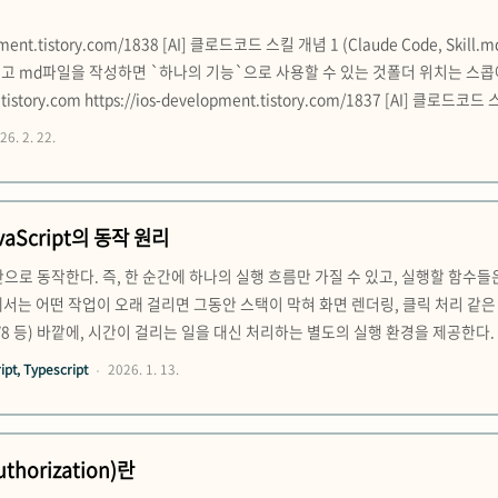
lopment.tistory.com/1838 [AI] 클로드코드 스킬 개념 1 (Claude Code, 
 넣고 md파일을 작성하면 `하나의 기능`으로 사용할 수 있는 것폴더 위치는 스콥에따라 3
.tistory.com https://ios-development.tistory.com/1837 [AI] 
 사용 방법 (Variables)기술 콘텐츠 내에 동적 값을 주입하여 유연한 대응 가능
26. 2. 22.
aScript의 동작 원리
으로 동작한다. 즉, 한 순간에 하나의 실행 흐름만 가질 수 있고, 실행할 함수들은 
서는 어떤 작업이 오래 걸리면 그동안 스택이 막혀 화면 렌더링, 클릭 처리 같은 UI
V8 등) 바깥에, 시간이 걸리는 일을 대신 처리하는 별도의 실행 환경을 제공한다. 
타이머, 네트워크 요청(fetch/XHR), DOM 이벤트 감지(click/scroll), 파일
pt, Typescript
2026. 1. 13.
”하는 게 ..
thorization)란