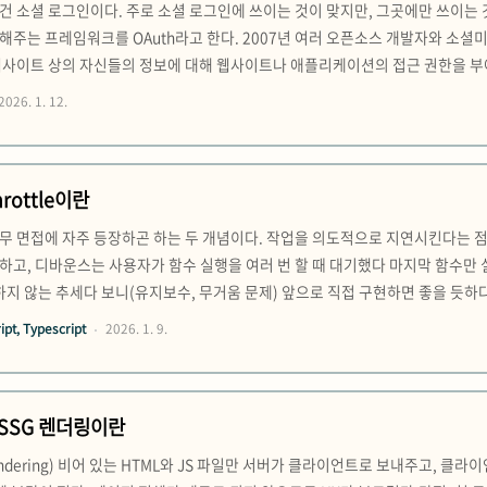
 건 소셜 로그인이다. 주로 소셜 로그인에 쓰이는 것이 맞지만, 그곳에만 쓰이
해주는 프레임워크를 OAuth라고 한다. 2007년 여러 오픈소스 개발자와 소
웹사이트 상의 자신들의 정보에 대해 웹사이트나 애플리케이션의 접근 권한을 부
 필요성을 논의하다 개발했다고 한다. 이후 구글 등이 후원하면서 공식 프로토콜로 
2026. 1. 12.
 있었는데, 이를 보완하기 위해 2012년 OAuth 2.0이 개발되었다..
rottle이란
무 면접에 자주 등장하곤 하는 두 개념이다. 작업을 의도적으로 지연시킨다는 점
고, 디바운스는 사용자가 함수 실행을 여러 번 할 때 대기했다 마지막 함수만 실행
사용하지 않는 추세다 보니(유지보수, 무거움 문제) 앞으로 직접 구현하면 좋을 듯하다
 모두 debounce를 이용하는 사례다. function debounce(callback, delay) { 
pt, Typescript
2026. 1. 9.
)..
G, SSG 렌더링이란
de Rendering) 비어 있는 HTML와 JS 파일만 서버가 클라이언트로 보내주고, 클