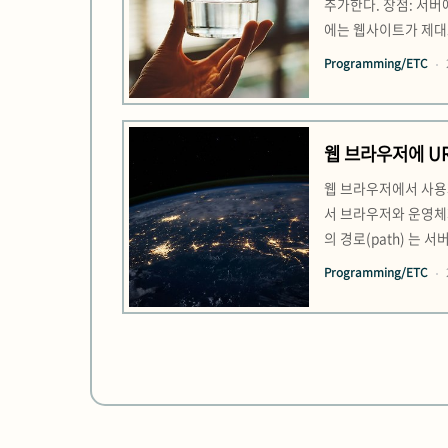
추가한다. 장점: 서버
에는 웹사이트가 제대로 
요한 인터랙션 등의 JS
Programming/ETC
츠를 제공할 수 있다.단
웹 브라우저에 U
웹 브라우저에서 사용자가
서 브라우저와 운영체제
의 경로(path) 는
와 서버는 TLS(Tra
Programming/ETC
암호화한다.브라우저는 일