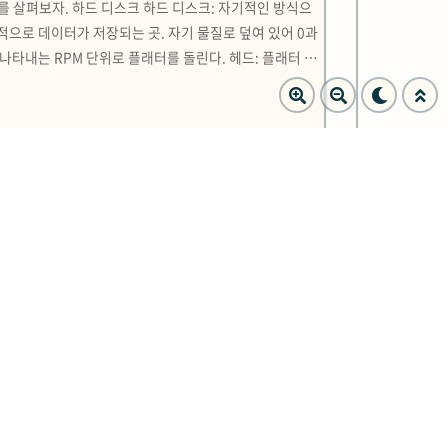
를 살펴보자. 하드 디스크 하드 디스크: 자기적인 방식으
적으로 데이터가 저장되는 곳. 자기 물질로 덮여 있어 0과
나타내는 RPM 단위로 플래터를 돌린다. 헤드: 플래터 위
 시킴. 헤드가 부착되어 있음 [플래터에 데이터가 저장되
DRAM에 대한 설명인지 쓰세요. - 주로 캐시 메모리로 활용
낮습니다. (4) 답안 SRAM DRAM DRAM SRAM p.
도식도를 채우세요. 보기: 메모리, 보조기억장치, 캐시 메모
램을 실행하는 데 필요한 값들을 임시로 저장한다. 캐시메모
 CPU를 위한 설계 기법 클럭, 멀티코어, 멀티 스레드가 각각