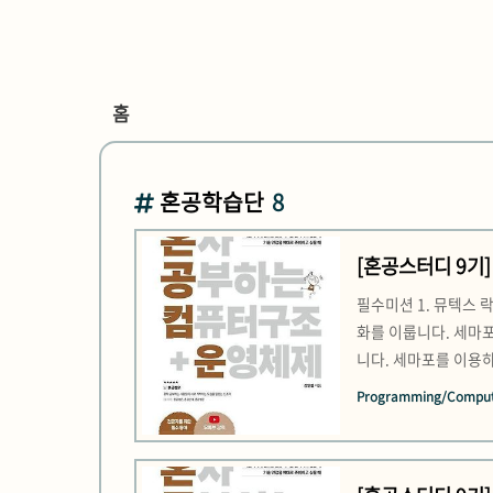
홈
혼공학습단
8
[혼공스터디 9기] 
필수미션 1. 뮤텍스 
화를 이룹니다. 세마포
니다. 세마포를 이용하
반복적으로 lock을 
Programming/Comput
프로세스들의 실행 순