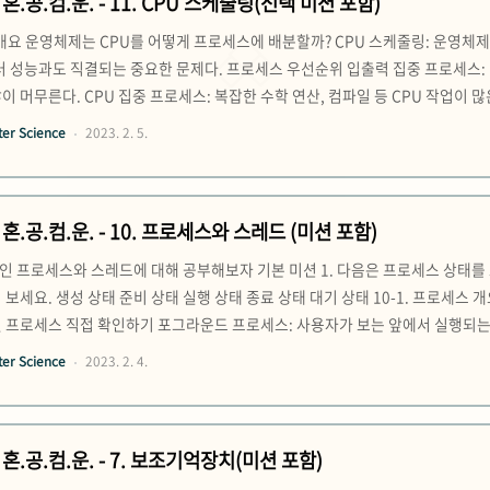
혼.공.컴.운. - 11. CPU 스케줄링(선택 미션 포함)
링 개요 운영체제는 CPU를 어떻게 프로세스에 배분할까? CPU 스케줄링: 운영
터 성능과도 직결되는 중요한 문제다. 프로세스 우선순위 입출력 집중 프로세스: 
이 머무른다. CPU 집중 프로세스: 복잡한 수학 연산, 컴파일 등 CPU 작업이 
 CPU를 이용하는 작업 입출력 버스트: 입출력장치를 기다리는 작업 운영체제는 각
er Science
2023. 2. 5.
먼저 처리할 프로세스를 결정한다. 그렇게 자연스레 우선순위가..
혼.공.컴.운. - 10. 프로세스와 스레드 (미션 포함)
인 프로세스와 스레드에 대해 공부해보자 기본 미션 1. 다음은 프로세스 상태를
 보세요. 생성 상태 준비 상태 실행 상태 종료 상태 대기 상태 10-1. 프로세
것 프로세스 직접 확인하기 포그라운드 프로세스: 사용자가 보는 앞에서 실행되는
세스(유닉스에서는 데몬, 윈도우에서는 서비스) 프로세스 제어 블록 프로세스 제어
er Science
2023. 2. 4.
프로세스에 CPU를 비롯한 자원을 배분하는 도구. 프로세스를 식별하기 위한 ..
혼.공.컴.운. - 7. 보조기억장치(미션 포함)