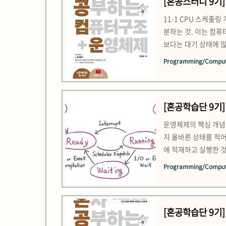
[혼공스터디 9기] 
11-1 CPU 스케줄
분하는 것. 이는 컴퓨
보다는 대기 상태에 많
른다. CPU 버스트:
Programming/Comput
우선순위를 기준으로 
[혼공학습단 9기] 
운영체제의 핵심 개념
지 올바른 상태를 적어
에 적재하고 실행한 
간에서 실행되는 프로
Programming/Comput
행 순서를 관리하고, 
[혼공학습단 9기] 